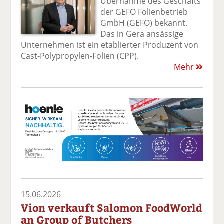
Übernahme des Geschäfts
der GEFO Folienbetrieb
GmbH (GEFO) bekannt.
Das in Gera ansässige
Unternehmen ist ein etablierter Produzent von
Cast-Polypropylen-Folien (CPP).
Mehr
15.06.2026
Vion verkauft Salomon FoodWorld
an Group of Butchers