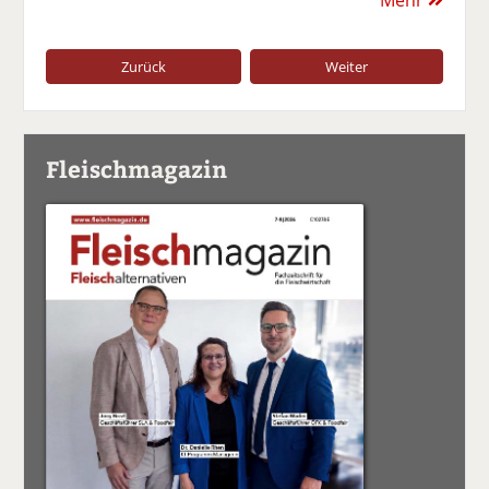
Mehr
Zurück
Weiter
Fleischmagazin