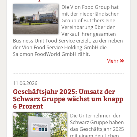
Die Vion Food Group hat
mit der niederländischen
Group of Butchers eine
Vereinbarung über den
Verkauf ihrer gesamten
Business Unit Food Service erzielt, zu der neben
der Vion Food Service Holding GmbH die
Salomon FoodWorld GmbH zählt.
Mehr
11.06.2026
Geschäftsjahr 2025: Umsatz der
Schwarz Gruppe wächst um knapp
6 Prozent
Die Unternehmen der
Schwarz Gruppe haben
das Geschäftsjahr 2025
mit einem deutlichen