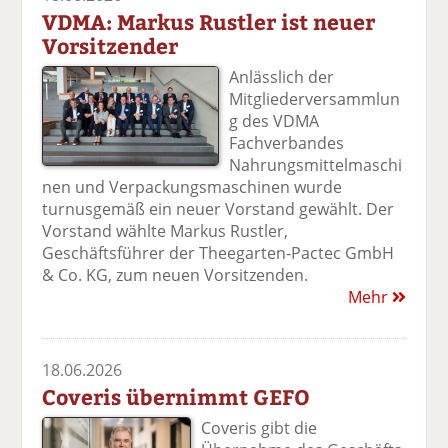
VDMA: Markus Rustler ist neuer
Vorsitzender
Anlässlich der
Mitgliederversammlun
g des VDMA
Fachverbandes
Nahrungsmittelmaschi
nen und Verpackungsmaschinen wurde
turnusgemäß ein neuer Vorstand gewählt. Der
Vorstand wählte Markus Rustler,
Geschäftsführer der Theegarten-Pactec GmbH
& Co. KG, zum neuen Vorsitzenden.
Mehr
18.06.2026
Coveris übernimmt GEFO
Coveris gibt die