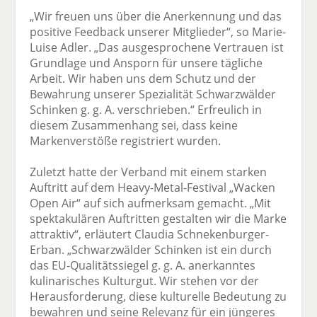
„Wir freuen uns über die Anerkennung und das
positive Feedback unserer Mitglieder“, so Marie-
Luise Adler. „Das ausgesprochene Vertrauen ist
Grundlage und Ansporn für unsere tägliche
Arbeit. Wir haben uns dem Schutz und der
Bewahrung unserer Spezialität Schwarzwälder
Schinken g. g. A. verschrieben.“ Erfreulich in
diesem Zusammenhang sei, dass keine
Markenverstöße registriert wurden.
Zuletzt hatte der Verband mit einem starken
Auftritt auf dem Heavy-Metal-Festival „Wacken
Open Air“ auf sich aufmerksam gemacht. „Mit
spektakulären Auftritten gestalten wir die Marke
attraktiv“, erläutert Claudia Schnekenburger-
Erban. „Schwarzwälder Schinken ist ein durch
das EU-Qualitätssiegel g. g. A. anerkanntes
kulinarisches Kulturgut. Wir stehen vor der
Herausforderung, diese kulturelle Bedeutung zu
bewahren und seine Relevanz für ein jüngeres