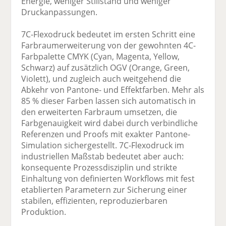
Energie, weniger Stillstand und weniger
Druckanpassungen.
7C-Flexodruck bedeutet im ersten Schritt eine
Farbraumerweiterung von der gewohnten 4C-
Farbpalette CMYK (Cyan, Magenta, Yellow,
Schwarz) auf zusätzlich OGV (Orange, Green,
Violett), und zugleich auch weitgehend die
Abkehr von Pantone- und Effektfarben. Mehr als
85 % dieser Farben lassen sich automatisch in
den erweiterten Farbraum umsetzen, die
Farbgenauigkeit wird dabei durch verbindliche
Referenzen und Proofs mit exakter Pantone-
Simulation sichergestellt. 7C-Flexodruck im
industriellen Maßstab bedeutet aber auch:
konsequente Prozessdisziplin und strikte
Einhaltung von definierten Workflows mit fest
etablierten Parametern zur Sicherung einer
stabilen, effizienten, reproduzierbaren
Produktion.