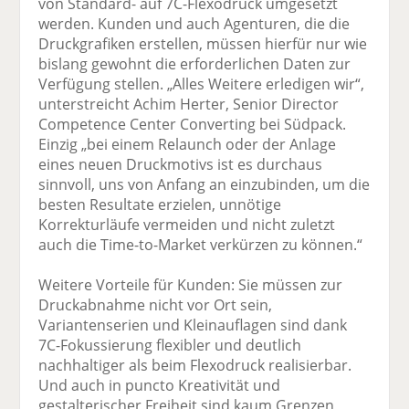
von Standard- auf 7C-Flexodruck umgesetzt
werden. Kunden und auch Agenturen, die die
Druckgrafiken erstellen, müssen hierfür nur wie
bislang gewohnt die erforderlichen Daten zur
Verfügung stellen. „Alles Weitere erledigen wir“,
unterstreicht Achim Herter, Senior Director
Competence Center Converting bei Südpack.
Einzig „bei einem Relaunch oder der Anlage
eines neuen Druckmotivs ist es durchaus
sinnvoll, uns von Anfang an einzubinden, um die
besten Resultate erzielen, unnötige
Korrekturläufe vermeiden und nicht zuletzt
auch die Time-to-Market verkürzen zu können.“
Weitere Vorteile für Kunden: Sie müssen zur
Druckabnahme nicht vor Ort sein,
Variantenserien und Kleinauflagen sind dank
7C-Fokussierung flexibler und deutlich
nachhaltiger als beim Flexodruck realisierbar.
Und auch in puncto Kreativität und
gestalterischer Freiheit sind kaum Grenzen