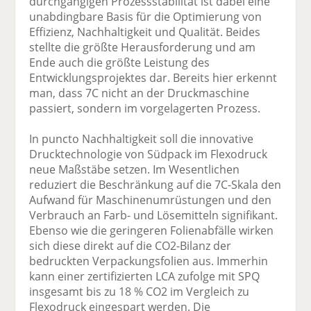
durchgängigen Prozessstabilität ist dabei eine
unabdingbare Basis für die Optimierung von
Effizienz, Nachhaltigkeit und Qualität. Beides
stellte die größte Herausforderung und am
Ende auch die größte Leistung des
Entwicklungsprojektes dar. Bereits hier erkennt
man, dass 7C nicht an der Druckmaschine
passiert, sondern im vorgelagerten Prozess.
In puncto Nachhaltigkeit soll die innovative
Drucktechnologie von Südpack im Flexodruck
neue Maßstäbe setzen. Im Wesentlichen
reduziert die Beschränkung auf die 7C-Skala den
Aufwand für Maschinenumrüstungen und den
Verbrauch an Farb- und Lösemitteln signifikant.
Ebenso wie die geringeren Folienabfälle wirken
sich diese direkt auf die CO2-Bilanz der
bedruckten Verpackungsfolien aus. Immerhin
kann einer zertifizierten LCA zufolge mit SPQ
insgesamt bis zu 18 % CO2 im Vergleich zu
Flexodruck eingespart werden. Die