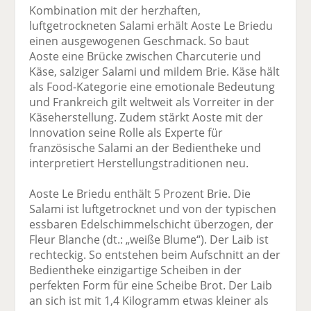
Kombination mit der herzhaften,
luftgetrockneten Salami erhält Aoste Le Briedu
einen ausgewogenen Geschmack. So baut
Aoste eine Brücke zwischen Charcuterie und
Käse, salziger Salami und mildem Brie. Käse hält
als Food-Kategorie eine emotionale Bedeutung
und Frankreich gilt weltweit als Vorreiter in der
Käseherstellung. Zudem stärkt Aoste mit der
Innovation seine Rolle als Experte für
französische Salami an der Bedientheke und
interpretiert Herstellungstraditionen neu.
Aoste Le Briedu enthält 5 Prozent Brie. Die
Salami ist luftgetrocknet und von der typischen
essbaren Edelschimmelschicht überzogen, der
Fleur Blanche (dt.: „weiße Blume“). Der Laib ist
rechteckig. So entstehen beim Aufschnitt an der
Bedientheke einzigartige Scheiben in der
perfekten Form für eine Scheibe Brot. Der Laib
an sich ist mit 1,4 Kilogramm etwas kleiner als