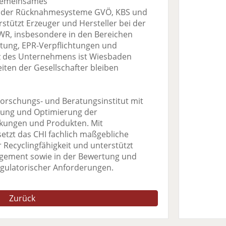
 gemeinsames
 der Rücknahmesysteme GVÖ, KBS und
tützt Erzeuger und Hersteller bei der
R, insbesondere in den Bereichen
tung, EPR-Verpflichtungen und
tz des Unternehmens ist Wiesbaden
eiten der Gesellschafter bleiben
Forschungs- und Beratungsinstitut mit
rtung und Optimierung der
ckungen und Produkten. Mit
etzt das CHI fachlich maßgebliche
Recyclingfähigkeit und unterstützt
ement sowie in der Bewertung und
gulatorischer Anforderungen.
Zurück