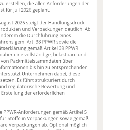
u erstellen, die allen Anforderungen der
t für Juli 2026 geplant.
. August 2026 steigt der Handlungsdruck
Produkten und Verpackungen deutlich: Ab
 anderem die Durchführung eines
hrens gem. Art. 38 PPWR sowie die
ätserklärung gemäß Artikel 39 PPWR
t daher eine vollständige, belastbare und
 – von Packmittelstammdaten über
formationen bis hin zu entsprechenden
nterstützt Unternehmen dabei, diese
etzen. Es führt strukturiert durch
 und regulatorische Bewertung und
 Erstellung der erforderlichen
die PPWR-Anforderungen gemäß Artikel 5
für Stoffe in Verpackungen sowie gemäß
bare Verpackungen ab. Optional möglich