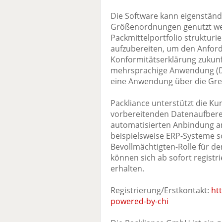
Die Software kann eigenständ
Größenordnungen genutzt werd
Packmittelportfolio strukturie
aufzubereiten, um den Anfo
Konformitätserklärung zukunf
mehrsprachige Anwendung (DE
eine Anwendung über die Gre
Packliance unterstützt die Ku
vorbereitenden Datenaufberei
automatisierten Anbindung an
beispielsweise ERP-Systeme 
Bevollmächtigten-Rolle für d
können sich ab sofort registr
erhalten.
Registrierung/Erstkontakt:
ht
powered-by-chi