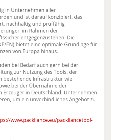
ig in Unternehmen aller
en und ist darauf konzipiert, das
rt, nachhaltig und prüffähig
rderungen im Rahmen der
tssicher entgegenzustehen. Die
/EN) bietet eine optimale Grundlage für
nzen von Europa hinaus.
nden bei Bedarf auch gern bei der
tung zur Nutzung des Tools, der
 bestehende Infrastruktur wie
sowie bei der Übernahme der
en Erzeuger in Deutschland. Unternehmen
ieren, um ein unverbindliches Angebot zu
tps://www.packliance.eu/packliancetool-