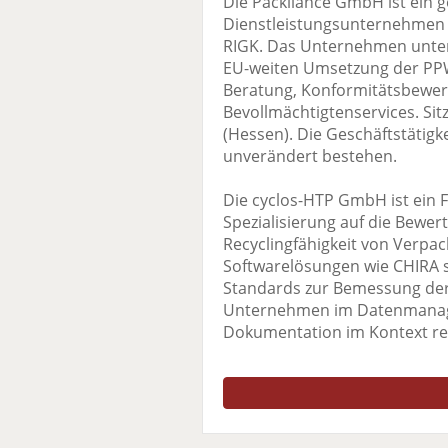
Die Packliance GmbH ist ein
Dienstleistungsunternehmen
RIGK. Das Unternehmen unters
EU-weiten Umsetzung der PPW
Beratung, Konformitätsbewer
Bevollmächtigtenservices. Si
(Hessen). Die Geschäftstätigk
unverändert bestehen.
Die cyclos-HTP GmbH ist ein 
Spezialisierung auf die Bewe
Recyclingfähigkeit von Verpa
Softwarelösungen wie CHIRA s
Standards zur Bemessung der 
Unternehmen im Datenmanag
Dokumentation im Kontext re