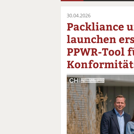
30.04.2026
Packliance 
launchen ers
PPWR-Tool f
Konformität