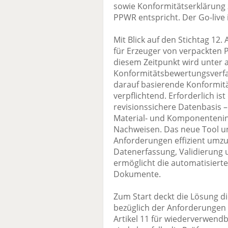
sowie Konformitätserklärung z
PPWR entspricht. Der Go-live is
Mit Blick auf den Stichtag 12
für Erzeuger von verpackten 
diesem Zeitpunkt wird unter
Konformitätsbewertungsverfa
darauf basierende Konformit
verpflichtend. Erforderlich is
revisionssichere Datenbasis
Material- und Komponentenin
Nachweisen. Das neue Tool u
Anforderungen effizient umzus
Datenerfassung, Validierung
ermöglicht die automatisierte
Dokumente.
Zum Start deckt die Lösung 
bezüglich der Anforderungen 
Artikel 11 für wiederverwend