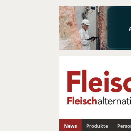
News
Produkte
Perso