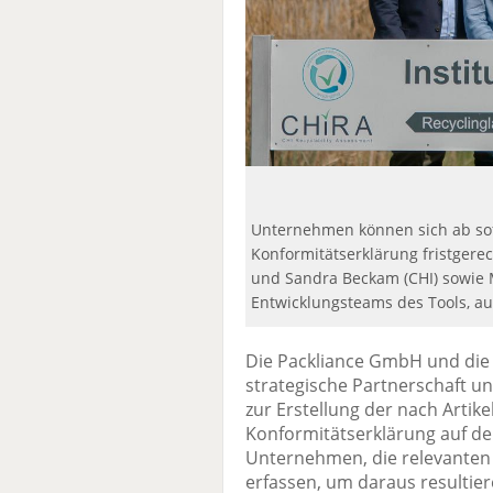
Unternehmen können sich ab sofo
Konformitätserklärung fristgerech
und Sandra Beckam (CHI) sowie M
Entwicklungsteams des Tools, a
Die Packliance GmbH und die
strategische Partnerschaft u
zur Erstellung der nach Artik
Konformitätserklärung auf de
Unternehmen, die relevanten 
erfassen, um daraus resultie