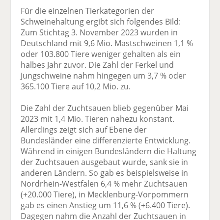
Für die einzelnen Tierkategorien der
Schweinehaltung ergibt sich folgendes Bild:
Zum Stichtag 3. November 2023 wurden in
Deutschland mit 9,6 Mio. Mastschweinen 1,1 %
oder 103.800 Tiere weniger gehalten als ein
halbes Jahr zuvor. Die Zahl der Ferkel und
Jungschweine nahm hingegen um 3,7 % oder
365.100 Tiere auf 10,2 Mio. zu.
Die Zahl der Zuchtsauen blieb gegenüber Mai
2023 mit 1,4 Mio. Tieren nahezu konstant.
Allerdings zeigt sich auf Ebene der
Bundesländer eine differenzierte Entwicklung.
Während in einigen Bundesländern die Haltung
der Zuchtsauen ausgebaut wurde, sank sie in
anderen Ländern. So gab es beispielsweise in
Nordrhein-Westfalen 6,4 % mehr Zuchtsauen
(+20.000 Tiere), in Mecklenburg-Vorpommern
gab es einen Anstieg um 11,6 % (+6.400 Tiere).
Dagegen nahm die Anzahl der Zuchtsauen in