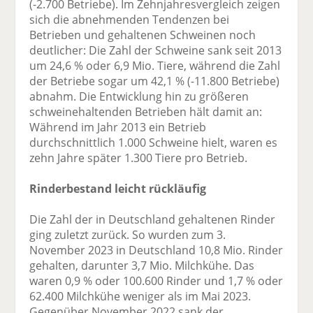
(-2.700 Betriebe). Im Zehnjahresvergleich zeigen
sich die abnehmenden Tendenzen bei
Betrieben und gehaltenen Schweinen noch
deutlicher: Die Zahl der Schweine sank seit 2013
um 24,6 % oder 6,9 Mio. Tiere, während die Zahl
der Betriebe sogar um 42,1 % (-11.800 Betriebe)
abnahm. Die Entwicklung hin zu größeren
schweinehaltenden Betrieben hält damit an:
Während im Jahr 2013 ein Betrieb
durchschnittlich 1.000 Schweine hielt, waren es
zehn Jahre später 1.300 Tiere pro Betrieb.
Rinderbestand leicht rückläufig
Die Zahl der in Deutschland gehaltenen Rinder
ging zuletzt zurück. So wurden zum 3.
November 2023 in Deutschland 10,8 Mio. Rinder
gehalten, darunter 3,7 Mio. Milchkühe. Das
waren 0,9 % oder 100.600 Rinder und 1,7 % oder
62.400 Milchkühe weniger als im Mai 2023.
Gegenüber November 2022 sank der