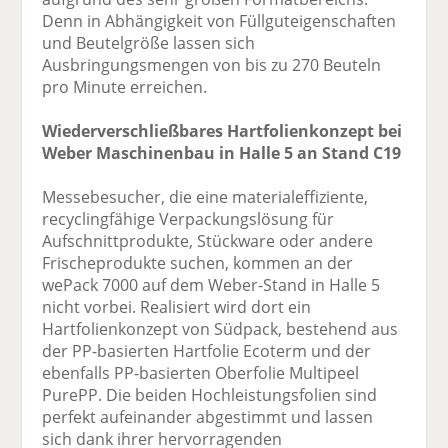
Denn in Abhängigkeit von Füllguteigenschaften
und Beutelgröße lassen sich
Ausbringungsmengen von bis zu 270 Beuteln
pro Minute erreichen.
Wiederverschließbares Hartfolienkonzept bei
Weber Maschinenbau in Halle 5 an Stand C19
Messebesucher, die eine materialeffiziente,
recyclingfähige Verpackungslösung für
Aufschnittprodukte, Stückware oder andere
Frischeprodukte suchen, kommen an der
wePack 7000 auf dem Weber-Stand in Halle 5
nicht vorbei. Realisiert wird dort ein
Hartfolienkonzept von Südpack, bestehend aus
der PP-basierten Hartfolie Ecoterm und der
ebenfalls PP-basierten Oberfolie Multipeel
PurePP. Die beiden Hochleistungsfolien sind
perfekt aufeinander abgestimmt und lassen
sich dank ihrer hervorragenden