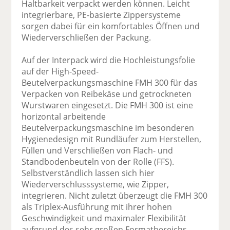
Haltbarkeit verpackt werden können. Leicht
integrierbare, PE-basierte Zippersysteme
sorgen dabei für ein komfortables Öffnen und
Wiederverschließen der Packung.
Auf der Interpack wird die Hochleistungsfolie
auf der High-Speed-
Beutelverpackungsmaschine FMH 300 für das
Verpacken von Reibekäse und getrockneten
Wurstwaren eingesetzt. Die FMH 300 ist eine
horizontal arbeitende
Beutelverpackungsmaschine im besonderen
Hygienedesign mit Rundläufer zum Herstellen,
Füllen und Verschließen von Flach- und
Standbodenbeuteln von der Rolle (FFS).
Selbstverständlich lassen sich hier
Wiederverschlusssysteme, wie Zipper,
integrieren. Nicht zuletzt überzeugt die FMH 300
als Triplex-Ausführung mit ihrer hohen
Geschwindigkeit und maximaler Flexibilität
aufgrund des sehr großen Formatbereichs.