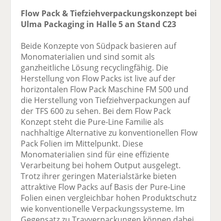
Flow Pack & Tiefziehverpackungskonzept bei
Ulma Packaging in Halle 5 an Stand C23
Beide Konzepte von Südpack basieren auf
Monomaterialien und sind somit als
ganzheitliche Lösung recyclingfähig. Die
Herstellung von Flow Packs ist live auf der
horizontalen Flow Pack Maschine FM 500 und
die Herstellung von Tiefziehverpackungen auf
der TFS 600 zu sehen. Bei dem Flow Pack
Konzept steht die Pure-Line Familie als
nachhaltige Alternative zu konventionellen Flow
Pack Folien im Mittelpunkt. Diese
Monomaterialien sind für eine effiziente
Verarbeitung bei hohem Output ausgelegt.
Trotz ihrer geringen Materialstärke bieten
attraktive Flow Packs auf Basis der Pure-Line
Folien einen vergleichbar hohen Produktschutz
wie konventionelle Verpackungssysteme. Im
Gegensatz zu Trayverpackungen können dabei