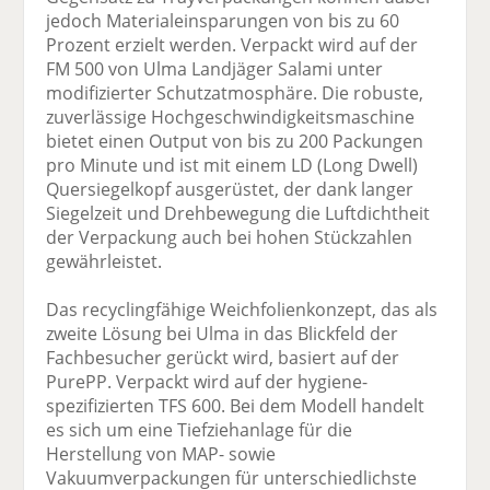
jedoch Materialeinsparungen von bis zu 60
Prozent erzielt werden. Verpackt wird auf der
FM 500 von Ulma Landjäger Salami unter
modifizierter Schutzatmosphäre. Die robuste,
zuverlässige Hochgeschwindigkeitsmaschine
bietet einen Output von bis zu 200 Packungen
pro Minute und ist mit einem LD (Long Dwell)
Quersiegelkopf ausgerüstet, der dank langer
Siegelzeit und Drehbewegung die Luftdichtheit
der Verpackung auch bei hohen Stückzahlen
gewährleistet.
Das recyclingfähige Weichfolienkonzept, das als
zweite Lösung bei Ulma in das Blickfeld der
Fachbesucher gerückt wird, basiert auf der
PurePP. Verpackt wird auf der hygiene-
spezifizierten TFS 600. Bei dem Modell handelt
es sich um eine Tiefziehanlage für die
Herstellung von MAP- sowie
Vakuumverpackungen für unterschiedlichste