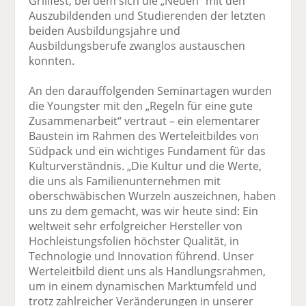
Grillfest, bei dem sich die „Neuen“ mit den
Auszubildenden und Studierenden der letzten
beiden Ausbildungsjahre und
Ausbildungsberufe zwanglos austauschen
konnten.
An den darauffolgenden Seminartagen wurden
die Youngster mit den „Regeln für eine gute
Zusammenarbeit“ vertraut – ein elementarer
Baustein im Rahmen des Werteleitbildes von
Südpack und ein wichtiges Fundament für das
Kulturverständnis. „Die Kultur und die Werte,
die uns als Familienunternehmen mit
oberschwäbischen Wurzeln auszeichnen, haben
uns zu dem gemacht, was wir heute sind: Ein
weltweit sehr erfolgreicher Hersteller von
Hochleistungsfolien höchster Qualität, in
Technologie und Innovation führend. Unser
Werteleitbild dient uns als Handlungsrahmen,
um in einem dynamischen Marktumfeld und
trotz zahlreicher Veränderungen in unserer