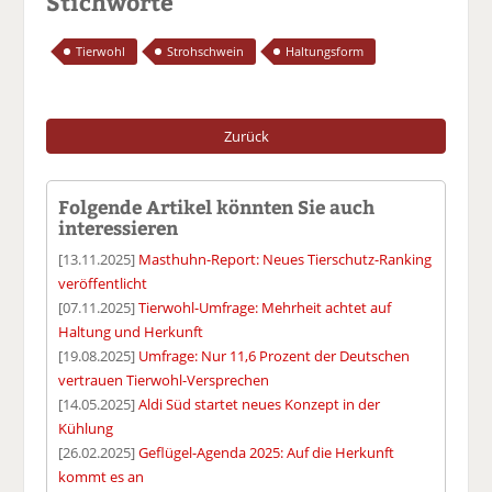
Stichworte
Tierwohl
Strohschwein
Haltungsform
Zurück
Folgende Artikel könnten Sie auch
interessieren
[13.11.2025]
Masthuhn-Report: Neues Tierschutz-Ranking
veröffentlicht
[07.11.2025]
Tierwohl-Umfrage: Mehrheit achtet auf
Haltung und Herkunft
[19.08.2025]
Umfrage: Nur 11,6 Prozent der Deutschen
vertrauen Tierwohl-Versprechen
[14.05.2025]
Aldi Süd startet neues Konzept in der
Kühlung
[26.02.2025]
Geflügel-Agenda 2025: Auf die Herkunft
kommt es an