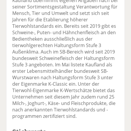
Kaufland übernimmt eigenen Angaben nach bei
seiner Sortimentsgestaltung Verantwortung für
Mensch, Tier und Umwelt und setzt sich seit
Jahren für die Etablierung höherer
Tierwohlstandards ein. Bereits seit 2019 gibt es
Schweine-, Puten- und Hähnchenfleisch an den
Bedientheken ausschließlich aus der
tierwohlgerechten Haltungsform Stufe 3
Außenklima. Auch im SB-Bereich wird seit 2019
bundesweit Schweinefleisch der Haltungsform
Stufe 3 angeboten. Im Mai listete Kaufland als
erster Lebensmittelhändler bundesweit SB-
Wurstwaren nach Haltungsform Stufe 3 unter
der Eigenmarke K-Classic ein. Unter der
Tierwohl-Eigenmarke K-Wertschätze bietet das
Unternehmen seit diesem Jahr zudem rund 25
Milch-, Joghurt-, Käse- und Fleischprodukte, die
nach anerkannten Tierwohlstandards und -
programmen zertifiziert sind.