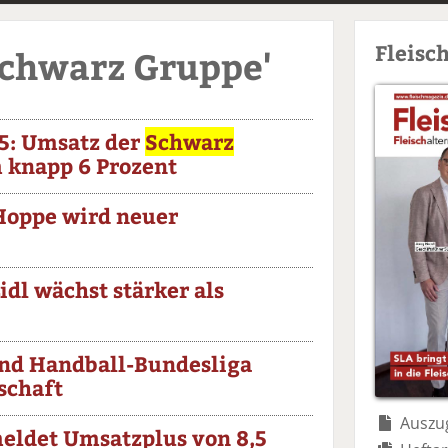
Fleisc
Schwarz Gruppe'
5: Umsatz der
Schwarz
 knapp 6 Prozent
Hoppe wird neuer
Lidl wächst stärker als
nd Handball-Bundesliga
schaft
Auszug
eldet Umsatzplus von 8,5