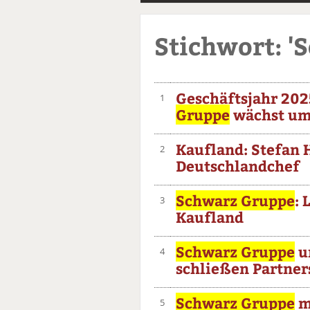
Stichwort: '
Geschäftsjahr 202
1
Gruppe
wächst um
Kaufland: Stefan 
2
Deutschlandchef
Schwarz Gruppe
: 
3
Kaufland
Schwarz Gruppe
u
4
schließen Partner
Schwarz Gruppe
m
5