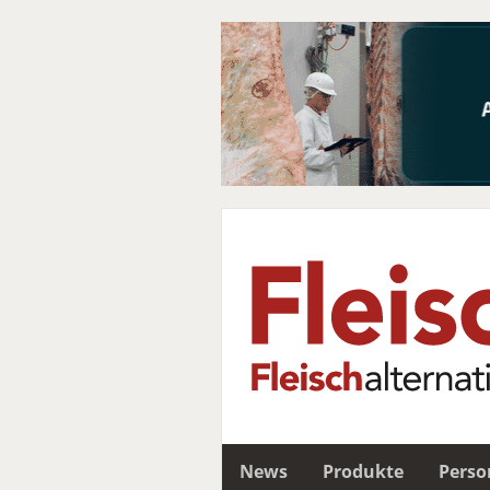
News
Produkte
Perso