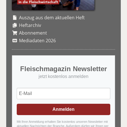
Auszug aus dem aktuellen Heft
Heftarchiv
Abonnement
Mediadaten 2026
Fleischmagazin Newsletter
jetzt kostenlos anmelden
Anmelden
Mit Ihrer Anmeldung erhalten Sie kostenlos unseren Newsletter mit
aktuellen Nachrichten der Branche. Außerdem dürfen wir Ihnen per