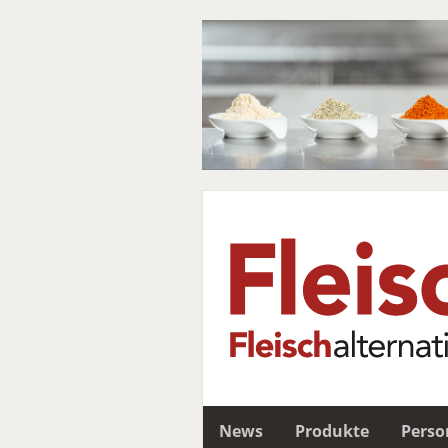
News
Produkte
Perso