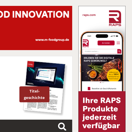
Titel-
geschichte