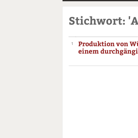
Stichwort: '
Produktion von W
1
einem durchgängi